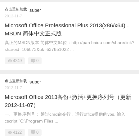
点击重新加载
super
2012-11-7
Microsoft Office Professional Plus 2013(x86/x64) -
MSDN 简体中文正式版
真正的MSDN版本 简体中文64位：http://pan.baidu.com/share/link?
shareid=106873&uk=637851022 ...
4249
0
点击重新加载
super
2012-11-7
Microsoft Office 2013备份+激活+更换序列号（更新
2012-11-07）
一、更换序列号： 通过cmd命令行，运行office提供的vbs. 输入
cscript "C:\Program Files ...
4122
0