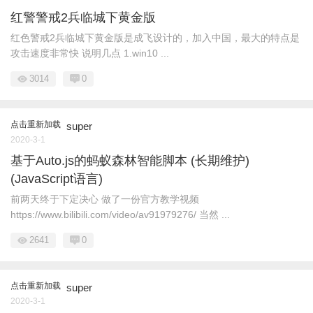
红警警戒2兵临城下黄金版
红色警戒2兵临城下黄金版是成飞设计的，加入中国，最大的特点是
攻击速度非常快 说明几点 1.win10 ...
3014
0
点击重新加载
super
2020-3-1
基于Auto.js的蚂蚁森林智能脚本 (长期维护)
(JavaScript语言)
前两天终于下定决心 做了一份官方教学视频
https://www.bilibili.com/video/av91979276/ 当然 ...
2641
0
点击重新加载
super
2020-3-1