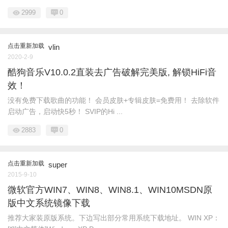
2999
0
点击重新加载
vlin
2020-2-9
酷狗音乐V10.0.2直装去广告破解完美版, 解锁HiFi音
效！
没有免费下载歌曲的功能！ 会员皮肤+专辑皮肤=免费用！ 去除软件
启动广告，启动快5秒！ SVIP的Hi ...
2883
0
点击重新加载
super
2015-9-10
微软官方WIN7、WIN8、WIN8.1、WIN10MSDN原
版中文系统镜像下载
推荐大家装原版系统。下边写出部分常用系统下载地址。 WIN XP：