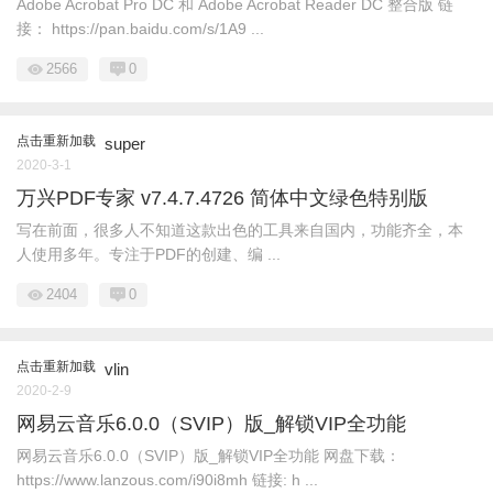
Adobe Acrobat Pro DC 和 Adobe Acrobat Reader DC 整合版 链
接： https://pan.baidu.com/s/1A9 ...
2566
0
点击重新加载
super
2020-3-1
万兴PDF专家 v7.4.7.4726 简体中文绿色特别版
写在前面，很多人不知道这款出色的工具来自国内，功能齐全，本
人使用多年。专注于PDF的创建、编 ...
2404
0
点击重新加载
vlin
2020-2-9
网易云音乐6.0.0（SVIP）版_解锁VIP全功能
网易云音乐6.0.0（SVIP）版_解锁VIP全功能 网盘下载：
https://www.lanzous.com/i90i8mh 链接: h ...