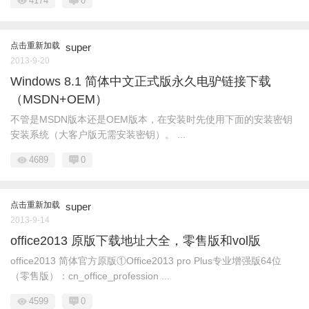
4174
0
点击重新加载
super
2013-9-20
Windows 8.1 简体中文正式版永久电驴链接下载
（MSDN+OEM）
不管是MSDN版本还是OEM版本，在安装时先使用下面的安装密钥
安装系统（大客户版无需安装密钥）。 ...
4689
0
点击重新加载
super
2013-9-14
office2013 原版下载地址大全，零售版和vol版
office2013 简体官方原版①Office2013 pro Plus专业增强版64位
（零售版）：cn_office_profession ...
4599
0