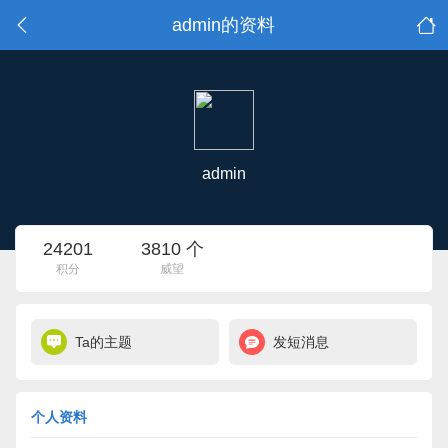
admin的资料
admin
24201
3810 个
积分
威望
Ta的主题
发短消息
个人资料