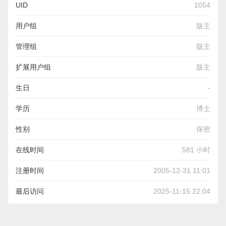
UID
1054
用户组
版主
管理组
版主
扩展用户组
版主
生日
-
学历
博士
性别
保密
在线时间
581 小时
注册时间
2005-12-31 11:01
最后访问
2025-11-15 22:04