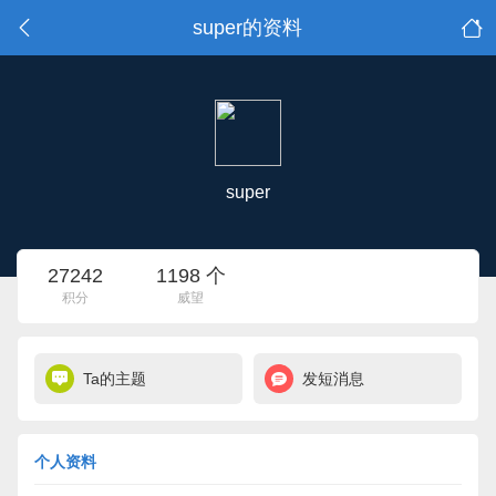
super的资料
super
27242
1198 个
积分
威望
Ta的主题
发短消息
个人资料